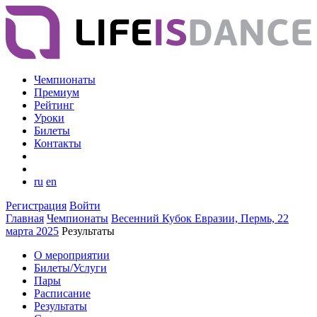
Чемпионаты
Премиум
Рейтинг
Уроки
Билеты
Контакты
ru
en
Регистрация
Войти
Главная
Чемпионаты
Весенний Кубок Евразии, Пермь, 22
марта 2025
Результаты
О мероприятии
Билеты/Услуги
Пары
Расписание
Результаты