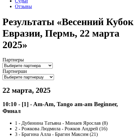
Судьи
Отзывы
Результаты «Весенний Кубок
Евразии, Пермь, 22 марта
2025»
Партнеры
Партнерши
22 марта, 2025
10:10
-
[1]
- Am-Am, Tango am-am Beginner,
Финал
1
-
Дубинина Татьяна - Минаев Ярослав (8)
2
-
Рожкова Людмила - Рожков Андрей (16)
3
-
Брагина Алла - Брагин Максим (21)