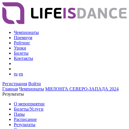
Чемпионаты
Премиум
Рейтинг
Уроки
Билеты
Контакты
ru
en
Регистрация
Войти
Главная
Чемпионаты
МИЛОНГА СЕВЕРО-ЗАПАДА 2024
Результаты
О мероприятии
Билеты/Услуги
Пары
Расписание
Результаты