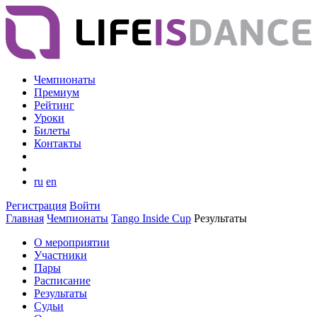
Чемпионаты
Премиум
Рейтинг
Уроки
Билеты
Контакты
ru
en
Регистрация
Войти
Главная
Чемпионаты
Tango Inside Cup
Результаты
О мероприятии
Участники
Пары
Расписание
Результаты
Судьи