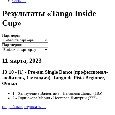
Отзывы
Результаты «Tango Inside
Cup»
Партнеры
Партнерши
11 марта, 2023
13:10
-
[1]
- Pro-am Single Dance (профессионал-
любитель, 1 мелодия), Tango de Pista Beginner,
Финал
1
-
Халиуллина Валентина - Найданов Данил (185)
2
-
Одинокова Мария - Нестеров Дмитрий (222)
подробные результаты ...