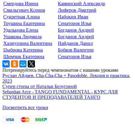
Смердова Ирина
Каминский Александр
Смильгевич Ксения
Лиферов Дмитрий
Сукретная Алина
Набокин Иван
Трушина Екатерина
Сенаторов Илья
Удальцова Елена
Богданов Андрей
Ушакова Людмила
Богданов Андрей
Халиуллина Валентина
Найданов Данил
Цыброва Катерина
Бобков Валентин
Шимчик Екатерина
Сенаторов Илья
Потренируйтесь перед чемпионатом с нашими уроками
Руслан Айдаев. Cha-Cha-Cha + Pasodoble. Лекция и практика.
2023
Супер стопы от Натальи Белугиной
Sebastian Arce - TANGO FUNDAMENTAL - КУРС ДЛЯ
СТУДЕНТОВ И ПРЕПОДАВАТЕЛЕЙ ТАНГО
Посмотреть все уроки