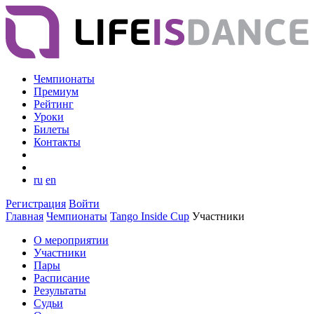
Чемпионаты
Премиум
Рейтинг
Уроки
Билеты
Контакты
ru
en
Регистрация
Войти
Главная
Чемпионаты
Tango Inside Cup
Участники
О мероприятии
Участники
Пары
Расписание
Результаты
Судьи