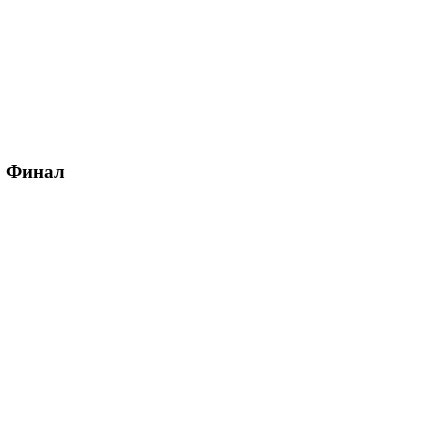
B, Финал