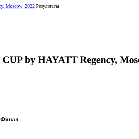
, Moscow, 2022
Результаты
UP by HAYATT Regency, Mosc
, Финал