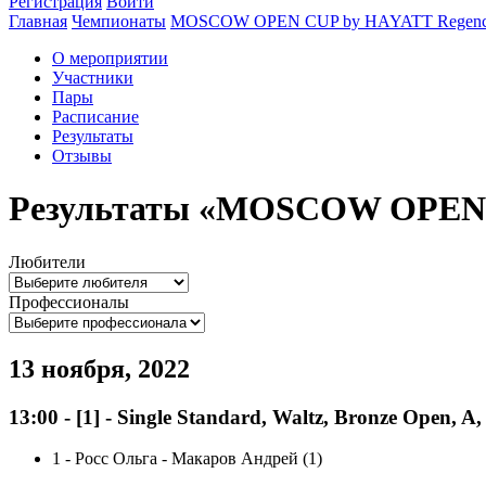
Регистрация
Войти
Главная
Чемпионаты
MOSCOW OPEN CUP by HAYATT Regency
О мероприятии
Участники
Пары
Расписание
Результаты
Отзывы
Результаты «MOSCOW OPEN C
Любители
Профессионалы
13 ноября, 2022
13:00
-
[1]
- Single Standard, Waltz, Bronze Open, A
1
-
Росс Ольга - Макаров Андрей (1)