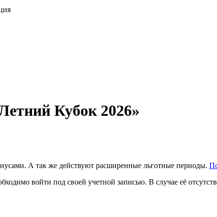
ция
Летний Кубок 2026»
бонусами. А так же действуют расширенные льготные периоды.
П
ходимо войти под своей учетной записью. В случае её отсутств