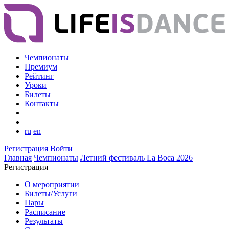
Чемпионаты
Премиум
Рейтинг
Уроки
Билеты
Контакты
ru
en
Регистрация
Войти
Главная
Чемпионаты
Летний фестиваль La Boca 2026
Регистрация
О мероприятии
Билеты/Услуги
Пары
Расписание
Результаты