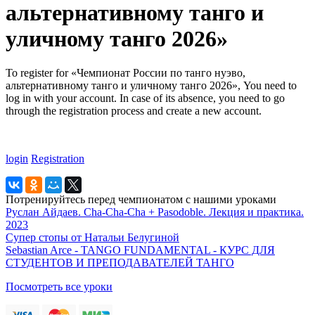
альтернативному танго и
уличному танго 2026»
To register for «Чемпионат России по танго нуэво,
альтернативному танго и уличному танго 2026», You need to
log in with your account. In case of its absence, you need to go
through the registration process and create a new account.
login
Registration
Потренируйтесь перед чемпионатом с нашими уроками
Руслан Айдаев. Cha-Cha-Cha + Pasodoble. Лекция и практика.
2023
Супер стопы от Натальи Белугиной
Sebastian Arce - TANGO FUNDAMENTAL - КУРС ДЛЯ
СТУДЕНТОВ И ПРЕПОДАВАТЕЛЕЙ ТАНГО
Посмотреть все уроки