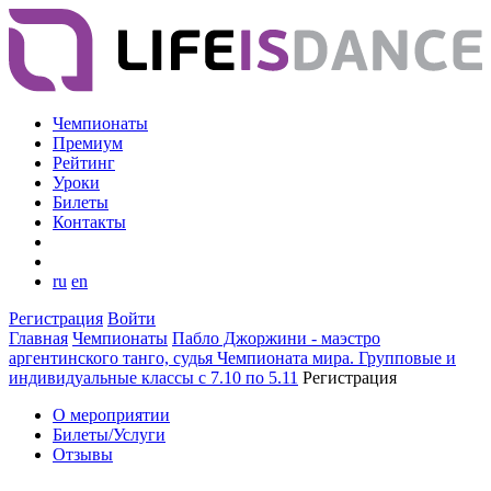
Чемпионаты
Премиум
Рейтинг
Уроки
Билеты
Контакты
ru
en
Регистрация
Войти
Главная
Чемпионаты
Пабло Джоржини - маэстро
аргентинского танго, судья Чемпионата мира. Групповые и
индивидуальные классы с 7.10 по 5.11
Регистрация
О мероприятии
Билеты/Услуги
Отзывы