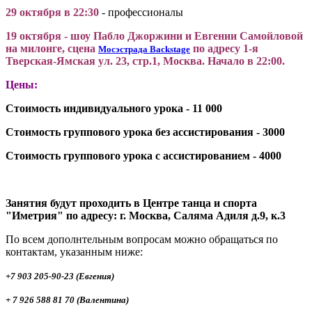
29
октября
в 22:30
-
профессионалы
19 октября - шоу Пабло Джоржини и Евгении Самойловой
на милонге, сцена
по адресу
1-я
Мосэстрада Backstage
Тверская-Ямская ул. 23, стр.1, Москва.
Начало в 22:00.
Цены:
Стоимость индивидуального урока - 11 000
Стоимость группового урока без ассистирования - 3000
Стоимость группового урока c ассистированием - 4000
Занятия будут проходить в Центре танца и спорта
"Иметрия" по адресу: г. Москва, Саляма Адиля д.9, к.3
По всем дополнтельным вопросам можно обращатьcя по
контактам, указанным ниже:
+7 903 205-90-23 (Евгения)
+ 7 926 588 81 70 (Валентина)