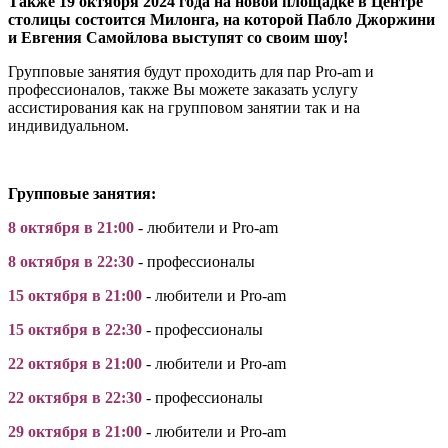
Также 19 октября 2024 года на новой площадке в Центре
столицы состоится Милонга, на которой Пабло Джоржини
и Евгения Самойлова выступят со своим шоу!
Групповые занятия будут проходить для пар Pro-am и
профессионалов, также Вы можете заказать услугу
ассистирования как на групповом занятии так и на
индивидуальном.
Групповые занятия:
8 октября в 21:00
-
любители и Pro-am
8 октября
в 22:30
-
профессионалы
15
октября
в 21:00
-
любители и Pro-am
15
октября
в 22:30
-
профессионалы
22
октября
в 21:00
-
любители и Pro-am
22
октября
в 22:30
-
профессионалы
29
октября
в 21:00
-
любители и Pro-am