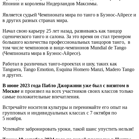
Японии и королевы Нидерландов Максимы.
Является судьей Чемпионата мира по танго в Буэнос-Айресе и
в других разных странах мира.
Начал свою карьеру 25 лет назад, развиваясь как танцор
сценического танго и салона. За это время он стал тренером
большого количества профессиональных танцоров танго, в
том числе чемпионов и вице-чемпионов Mundial de Tango
(Чемпионата мира в Буэнос-Айресе)
.
Работал в различных танго-проектах и шоу, таких как
Tanguera, Tango Emotion, Esquina Homero Manzi, Madero Tango
и других.
В июне 2023 года Пабло Джоржини уже был с визитом в
Москве
и произвел на всех участников своих классов только
самые положительные впечатления.
Встречайте носителя культуры и перенимайте его опыт на
групповых и индивидуальных классах с 7 октября по
5 ноября.
Успевайте забронировать уроки, такой шанс упустить нельзя!