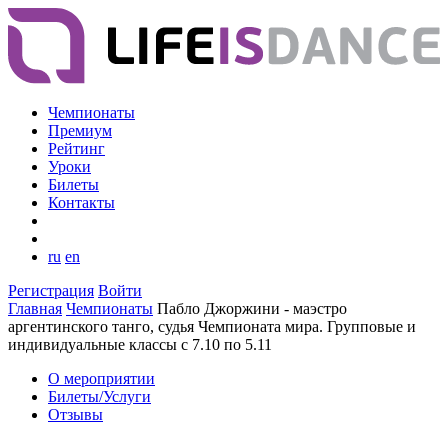
Чемпионаты
Премиум
Рейтинг
Уроки
Билеты
Контакты
ru
en
Регистрация
Войти
Главная
Чемпионаты
Пабло Джоржини - маэстро
аргентинского танго, судья Чемпионата мира. Групповые и
индивидуальные классы с 7.10 по 5.11
О мероприятии
Билеты/Услуги
Отзывы