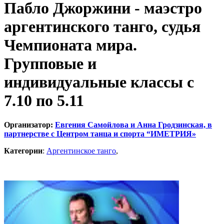
Пабло Джоржини - маэстро
аргентинского танго, судья
Чемпионата мира.
Групповые и
индивидуальные классы с
7.10 по 5.11
Организатор:
Евгения Самойлова и Анна Гродзинская, в
партнерстве с Центром танца и спорта “ИМЕТРИЯ»
Категории
:
Аргентинское танго
,