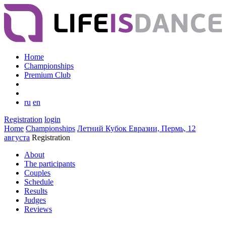
Home
Championships
Premium Club
ru
en
Registration
login
Home
Championships
Летний Кубок Евразии, Пермь, 12
августа
Registration
About
The participants
Couples
Schedule
Results
Judges
Reviews