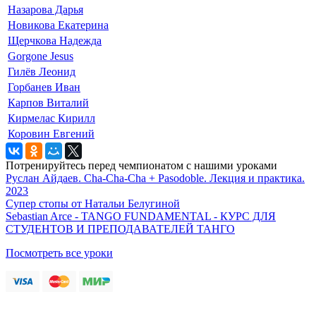
Назарова Дарья
Новикова Екатерина
Щерчкова Надежда
Gorgone Jesus
Гилёв Леонид
Горбанев Иван
Карпов Виталий
Кирмелас Кирилл
Коровин Евгений
Потренируйтесь перед чемпионатом с нашими уроками
Руслан Айдаев. Cha-Cha-Cha + Pasodoble. Лекция и практика.
2023
Супер стопы от Натальи Белугиной
Sebastian Arce - TANGO FUNDAMENTAL - КУРС ДЛЯ
СТУДЕНТОВ И ПРЕПОДАВАТЕЛЕЙ ТАНГО
Посмотреть все уроки