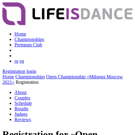
Home
Championships
Premium Club
ru
en
Registration
login
Home
Championships
Open Championship «Milonga Moscow
2021»
Registration
About
Couples
Schedule
Results
Judges
Reviews
Registration for «Open