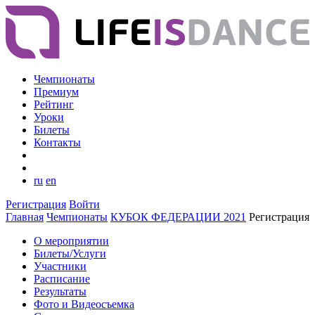
Чемпионаты
Премиум
Рейтинг
Уроки
Билеты
Контакты
ru
en
Регистрация
Войти
Главная
Чемпионаты
КУБОК ФЕДЕРАЦИИ 2021
Регистрация
О мероприятии
Билеты/Услуги
Участники
Расписание
Результаты
Фото и Видеосъемка