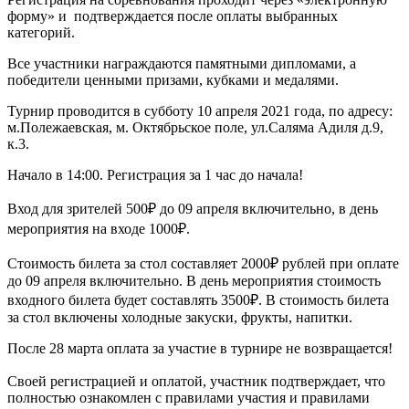
форму» и подтверждается после оплаты выбранных
категорий.
Все участники награждаются памятными дипломами, а
победители ценными призами, кубками и медалями.
Турнир проводится в субботу 10 апреля 2021 года, по адресу:
м.Полежаевская, м. Октябрьское поле, ул.Саляма Адиля д.9,
к.3.
Начало в 14:00. Регистрация за 1 час до начала!
Вход для зрителей 500₽ до 09 апреля включительно, в день
мероприятия на входе 1000₽.
Стоимость билета за стол составляет 2000
₽
рублей при оплате
до 09 апреля включительно.
В день мероприятия стоимость
входного билета будет составлять 3500
₽
. В стоимость билета
за стол включены холодные закуски, фрукты, напитки.
После 28 марта оплата за участие в турнире не возвращается!
Своей регистрацией и оплатой, участник подтверждает, что
полностью ознакомлен с правилами участия и правилами