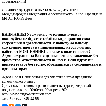
соревнований!
Организатор турнира «КУБОК ФЕДЕРАЦИИ»
Международная Федерация Аргентинского Танго, Президент
МФАТ Юрий Деев.
ВНИМАНИЕ! Уважаемые участники турнира –
пожалуйста не берите с собой на мероприятия свои
сбережения и драгоценности, к нашему большому
сожалению, иногда на танцевальных мероприятиях
работают МОШЕННИКИ, и даже в виде танцоров!
Администрация за Ваши ценные вещи оставленные без
присмотра, ответственности не несёт! Если вдруг Вы
принесёте своё богатство, обращайтесь за сохранностью к
организаторам!
Ждём Вас и Ваши заявки для участия в этом празднике
аргентинского танго!
Срок подачи заявок и регистрация на турнир через сайт, не
позднее года, до 20:00мск.09 апреля 2021
http://www.tango-federation.com
Тел. +7 (903) 728-22-88