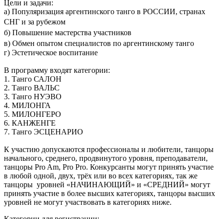
Цели и задачи:
a) Популяризация аргентинского танго в РОССИИ, странах
СНГ и за рубежом
б) Повышение мастерства участников
в) Обмен опытом специалистов по аргентинскому танго
г) Эстетическое воспитание
В программу входят категории:
1. Танго САЛОН
2. Танго ВАЛЬС
3. Танго НУЭВО
4. МИЛОНГА
5. МИЛОНГЕРО
6. КАНЖЕНГЕ
7. Танго ЭСЦЕНАРИО
К участию допускаются профессионалы и любители, танцоры
начального, среднего, продвинутого уровня, преподаватели,
танцоры Pro Am, Pro Pro. Конкурсанты могут принять участие
в любой одной, двух, трёх или во всех категориях, так же
танцоры уровней «НАЧИНАЮЩИЙ» и «СРЕДНИЙ» могут
принять участие в более высших категориях, танцоры высших
уровней не могут участвовать в категориях ниже.
Категории для регистрации: