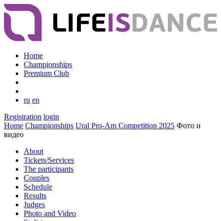
Home
Championships
Premium Club
ru
en
Registration
login
Home
Championships
Ural Pro-Am Competition 2025
Фото и
видео
About
Tickets/Services
The participants
Couples
Schedule
Results
Judges
Photo and Video