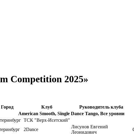
m Competition 2025»
Город
Клуб
Руководитель клуба
American Smooth, Single Dance Tango, Все уровни
теринбург
ТСК "Верх-Исетский"
Лисунов Евгений
теринбург
2Dance
Леонидович