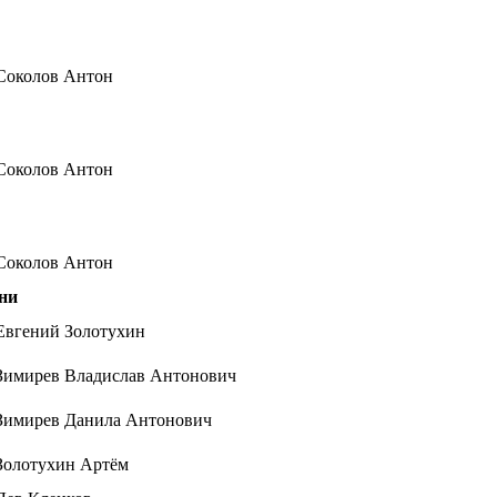
Соколов Антон
Соколов Антон
Соколов Антон
ни
Евгений Золотухин
Зимирев Владислав Антонович
Зимирев Данила Антонович
Золотухин Артём