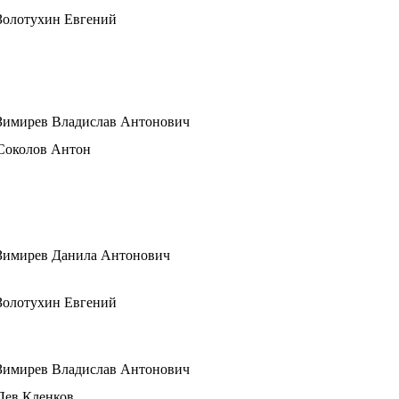
Золотухин Евгений
Зимирев Владислав Антонович
Соколов Антон
Зимирев Данила Антонович
Золотухин Евгений
Зимирев Владислав Антонович
Лев Кленков