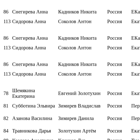
86
Снегирева Анна
Кадников Никита
Россия
ЕКа
113
Сидорова Анна
Соколов Антон
Россия
Ека
86
Снегирева Анна
Кадников Никита
Россия
ЕКа
113
Сидорова Анна
Соколов Антон
Россия
Ека
86
Снегирева Анна
Кадников Никита
Россия
ЕКа
113
Сидорова Анна
Соколов Антон
Россия
Ека
Шемякина
78
Евгений Золотухин
Россия
Ека
Екатерина
81
Субботина Эльвира
Зимирев Владислав
Россия
Пер
82
Азанова Василина
Зимирев Данила
Россия
Пер
84
Травникова Дарья
Золотухин Артём
Россия
Ека