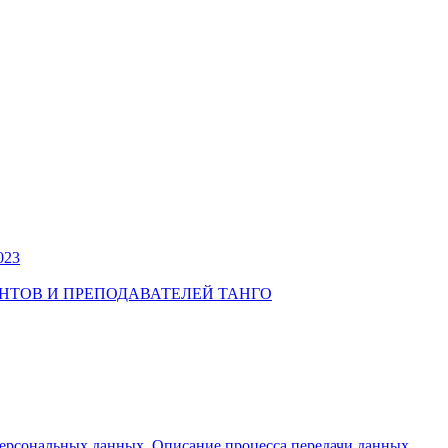
023
УДЕНТОВ И ПРЕПОДАВАТЕЛЕЙ ТАНГО
персональных данных
,
Описание процесса передачи данных