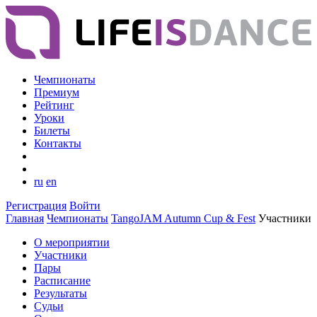
Чемпионаты
Премиум
Рейтинг
Уроки
Билеты
Контакты
ru
en
Регистрация
Войти
Главная
Чемпионаты
TangoJAM Autumn Cup & Fest
Участники
О мероприятии
Участники
Пары
Расписание
Результаты
Судьи