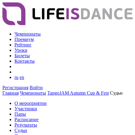
Чемпионаты
Премиум
Рейтинг
Уроки
Билеты
Контакты
ru
en
Регистрация
Войти
Главная
Чемпионаты
TangoJAM Autumn Cup & Fest
Судьи
О мероприятии
Участники
Пары
Расписание
Результаты
Судьи