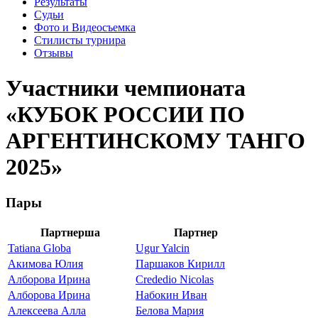
Результаты
Судьи
Фото и Видеосъемка
Стилисты турнира
Отзывы
Участники чемпионата
«КУБОК РОССИИ ПО
АРГЕНТИНСКОМУ ТАНГО
2025»
Пары
Партнерша
Партнер
Tatiana Globa
Ugur Yalcin
Акимова Юлия
Паршаков Кирилл
Алборова Ирина
Crededio Nicolas
Алборова Ирина
Набокин Иван
Алексеева Алла
Белова Мария