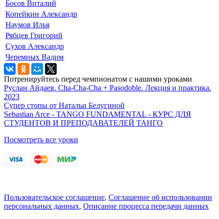
Босов Виталий
Копейкин Александр
Наумов Илья
Рябцев Григорий
Сухов Александр
Черемных Вадим
Потренируйтесь перед чемпионатом с нашими уроками
Руслан Айдаев. Cha-Cha-Cha + Pasodoble. Лекция и практика.
2023
Супер стопы от Натальи Белугиной
Sebastian Arce - TANGO FUNDAMENTAL - КУРС ДЛЯ
СТУДЕНТОВ И ПРЕПОДАВАТЕЛЕЙ ТАНГО
Посмотреть все уроки
Пользовательское соглашение
,
Соглашение об использовании
персональных данных
,
Описание процесса передачи данных