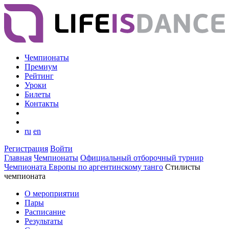
Чемпионаты
Премиум
Рейтинг
Уроки
Билеты
Контакты
ru
en
Регистрация
Войти
Главная
Чемпионаты
Официальный отборочный турнир
Чемпионата Европы по аргентинскому танго
Стилисты
чемпионата
О мероприятии
Пары
Расписание
Результаты