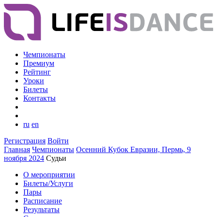
Чемпионаты
Премиум
Рейтинг
Уроки
Билеты
Контакты
ru
en
Регистрация
Войти
Главная
Чемпионаты
Осенний Кубок Евразии, Пермь, 9
ноября 2024
Судьи
О мероприятии
Билеты/Услуги
Пары
Расписание
Результаты