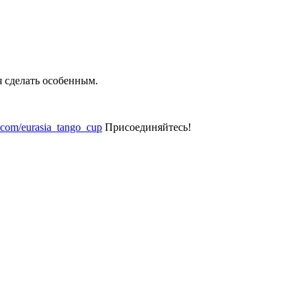
я сделать особенным.
k.com/eurasia_tango_cup
Присоединяйтесь!