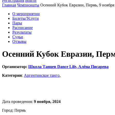
Регистрация
Войти
Главная
Чемпионаты
Осенний Кубок Евразии, Пермь, 9 ноября
О мероприятии
Билеты/Услуги
Пары
Расписание
Результаты
Судьи
Отзывы
Осенний Кубок Евразии, Пермь
Организатор:
Школа Танцев Dance Life, Алёна Писарева
Категории
:
Аргентинское танго
,
Дата проведения:
9 ноября, 2024
Город: Пермь