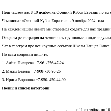
Приглашаем вас 8-10 ноября на Осенний Кубок Евразии по арге
Чемпионат «Осенний Кубок Евразии»
- 9 ноября 2024 года
На каждом нашем ивенте мы стараемся создать для вас праздн
Открыта регистрация на чемпионат, групповые и индивидуаль
Чат в телеграм про все крупные события Школы Танцев Dance 
По всем вопросам пишите:
1. Алёна Писарева +7-961-756-47-24
2. Мария Белова
+7-908-730-95-26
3. Ирина Воронова +7-950- 450-44-90
Полный список категорий:
с 11 сентября- по 10