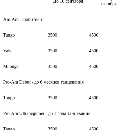
До 10 сентября
октября
Am-Am - любители
Tango
3500
4500
Vals
3500
4500
Milonga
3500
4500
Pro-Am Debut - до 6 месяцев танцевания
Tango
3500
4500
Pro-Am Ultrabeginner - до 1 года танцевания
Tango
3500
4500