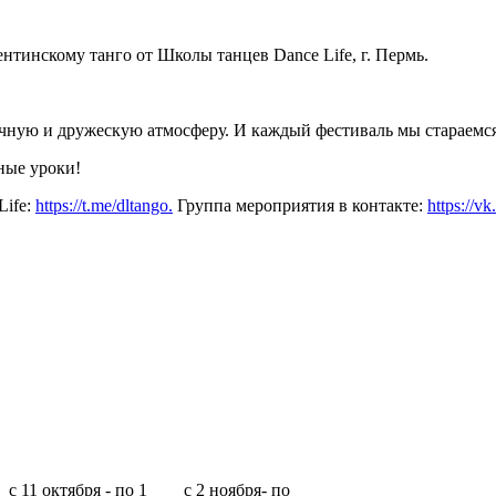
нтинскому танго от Школы танцев Dance Life, г. Пермь.
ичную и дружескую атмосферу. И каждый фестиваль мы стараемс
ные уроки!
Life:
https://t.me/dltango.
Группа мероприятия в контакте:
https://v
с 11 октября - по 1
с 2 ноября- по