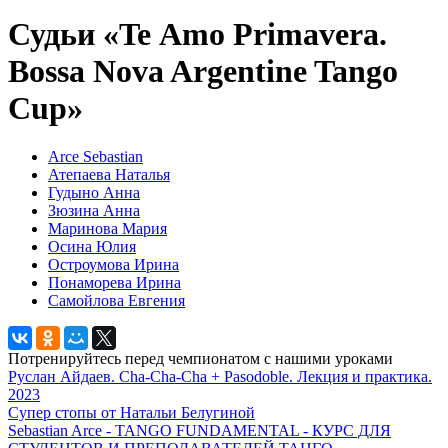
Судьи «Te Аmo Primavera.
Bossa Nova Argentine Tango
Cup»
Arce Sebastian
Атепаева Наталья
Гудыно Анна
Зюзина Анна
Маринова Мария
Осина Юлия
Остроумова Ирина
Понаморева Ирина
Самойлова Евгения
Потренируйтесь перед чемпионатом с нашими уроками
Руслан Айдаев. Cha-Cha-Cha + Pasodoble. Лекция и практика.
2023
Супер стопы от Натальи Белугиной
Sebastian Arce - TANGO FUNDAMENTAL - КУРС ДЛЯ