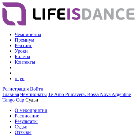
Чемпионаты
Премиум
Рейтинг
Уроки
Билеты
Контакты
ru
en
Регистрация
Войти
Главная
Чемпионаты
Te Аmo Primavera. Bossa Nova Argentine
Tango Cup
Судьи
О мероприятии
Расписание
Результаты
Судьи
Отзывы