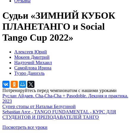
Отзывы
Судьи «ЗИМНИЙ КУБОК
ПЛАНЕТАНГО и Social
Tango Cup 2022»
Алексеев Юрий
Мокеев Дмитрий
Надточий Михаил
Самойлова Ирина
Туэро Даниэль
Потренируйтесь перед чемпионатом с нашими уроками
Руслан Айдаев. Cha-Cha-Cha + Pasodoble. Лекция и практика.
2023
Супер стопы от Натальи Белугиной
Sebastian Arce - TANGO FUNDAMENTAL - КУРС ДЛЯ
СТУДЕНТОВ И ПРЕПОДАВАТЕЛЕЙ ТАНГО
Посмотреть все уроки