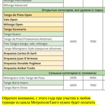
Обратите внимание, с этого года при участии в любом
турнире из цикла МетрополиТанго нужно будет оплатить