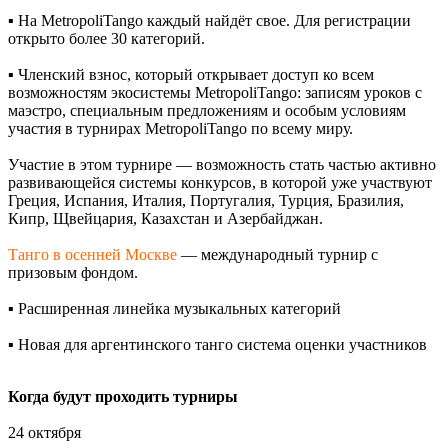
▪️ На MetropoliTango каждый найдёт свое. Для регистрации
открыто более 30 категорий.
▪️ Членский взнос, который открывает доступ ко всем
возможностям экосистемы MetropoliTango: записям уроков с
маэстро, специальным предложениям и особым условиям
участия в турнирах MetropoliTango по всему миру.
Участие в этом турнире — возможность стать частью активно
развивающейся системы конкурсов, в которой уже участвуют
Греция, Испания, Италия, Португалия, Турция, Бразилия,
Кипр, Щвейцария, Казахстан и Азербайджан.
Танго в осенней Москве
— международный турнир с
призовым фондом.
▪️ Расширенная линейка музыкальных категорий
▪️ Новая для аргентинского танго система оценки участников
Когда будут проходить турниры
24 октября