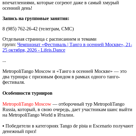
впечатлениями, которые согреют даже в самый хмурый
осенний день!
Запись на групповые занятия:
8 (985) 762-26-42 (телеграм, СМС)
Отдельная страница с расписанием и темами
групп:
Чемпионат «Фестиваль | Танго в осенней Москве», 21-
25 октября, 2026 - Lifeis.Dance
...
MetropoliTango Moscow и «Танго в осенней Москве» — это
два турнира с призовым фондом в рамках одного танго-
фестиваля.
Особенности турниров
MetropoliTango Moscow
— отборочный тур MetropoliTango
Russia, который, в свою очередь, дает участникам шанс выйти
на MetropoliTango World в Италии.
▪️ Победители в категориях Tango de pista и Escenario получают
денежный приз!