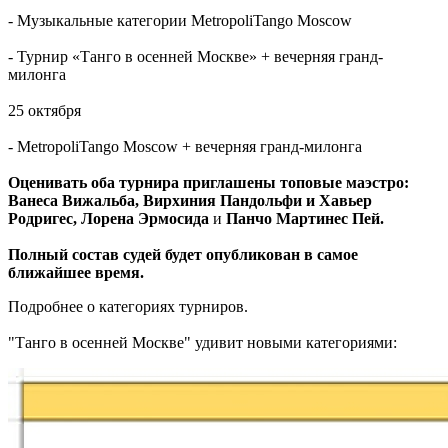
- Музыкальные категории MetropoliTango Moscow
- Турнир «Танго в осенней Москве» + вечерняя гранд-
милонга
25 октября
- MetropoliTango Moscow + вечерняя гранд-милонга
Оценивать оба турнира приглашены топовые маэстро:
Ванеса Вижальба, Вирхиния Пандольфи и Хавьер
Родригес, Лорена Эрмосида
и
Панчо Мартинес Пей.
Полный состав судей будет опубликован в самое
ближайшее время.
Подробнее о категориях турниров.
"Танго в осенней Москве" удивит новыми категориями: