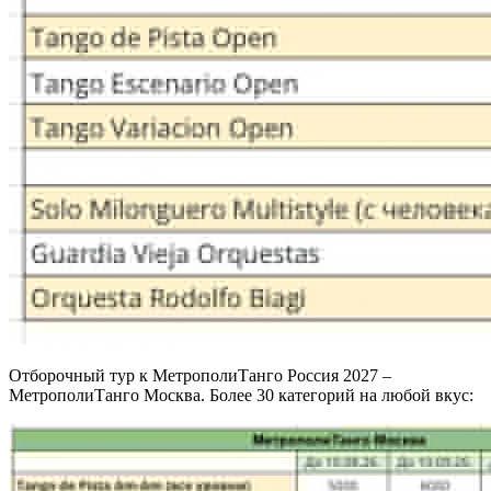
Отборочный тур к МетрополиТанго Россия 2027 –
МетрополиТанго Москва. Более 30 категорий на любой вкус: