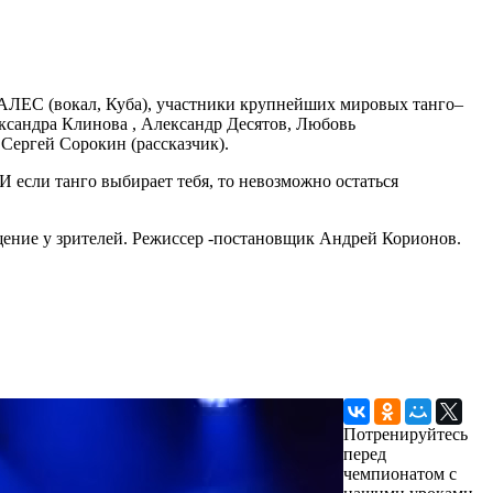
ЕС (вокал, Куба), участники крупнейших мировых танго–
ксандра Клинова , Александр Десятов, Любовь
Сергей Сорокин (рассказчик).
 И если танго выбирает тебя, то невозможно остаться
ение у зрителей. Режиссер -постановщик Андрей Корионов.
Потренируйтесь
перед
чемпионатом с