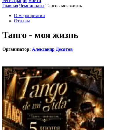
Регистрация
Войти
Главная
Чемпионаты
Танго - моя жизнь
О мероприятии
Отзывы
Танго - моя жизнь
Организатор:
Александр Десятов