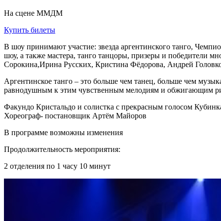
На сцене ММДМ
Купить билеты
В шоу принимают участие: звезда аргентинского танго, Ч
шоу, а также мастера, танго танцоры, призеры и победители 
Сорокина,Ирина Русских, Кристина Фёдорова, Андрей Головко 
Аргентинское танго – это больше чем танец, больше чем музыка
равнодушным к этим чувственным мелодиям и обжигающим р
Факундо Кристальдо и солистка с прекрасным голосом Кубинк
Хореограф- постановщик Артём Майоров
В программе возможны изменения
Продолжительность мероприятия:
2 отделения по 1 часу 10 минут