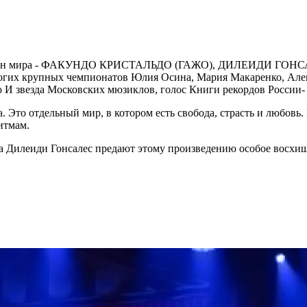
емпион мира - ФАКУНДО КРИСТАЛЬДО (ГАЖО), ДИЛЕИДИ ГОНСАЛ
многих крупных чемпионатов Юлия Осина, Мария Макаренко, Але
И звезда Московских мюзиклов, голос Книги рекордов России- 
. Это отдельный мир, в котором есть свобода, страсть и любовь.
итмам.
а Дилеиди Гонсалес предают этому произведению особое восхищ