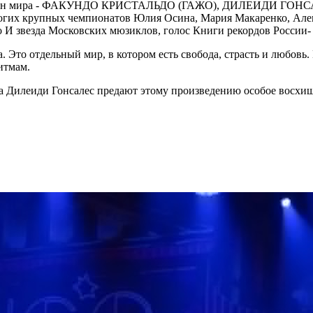
емпион мира - ФАКУНДО КРИСТАЛЬДО (ГАЖО), ДИЛЕИДИ ГОНСАЛ
многих крупных чемпионатов Юлия Осина, Мария Макаренко, Але
И звезда Московских мюзиклов, голос Книги рекордов России- 
. Это отдельный мир, в котором есть свобода, страсть и любовь.
итмам.
а Дилеиди Гонсалес предают этому произведению особое восхищ