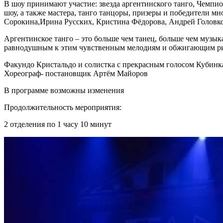
В шоу принимают участие: звезда аргентинского танго, Ч
шоу, а также мастера, танго танцоры, призеры и победители 
Сорокина,Ирина Русских, Кристина Фёдорова, Андрей Головко 
Аргентинское танго – это больше чем танец, больше чем музыка
равнодушным к этим чувственным мелодиям и обжигающим р
Факундо Кристальдо и солистка с прекрасным голосом Кубинк
Хореограф- постановщик Артём Майоров
В программе возможны изменения
Продолжительность мероприятия:
2 отделения по 1 часу 10 минут