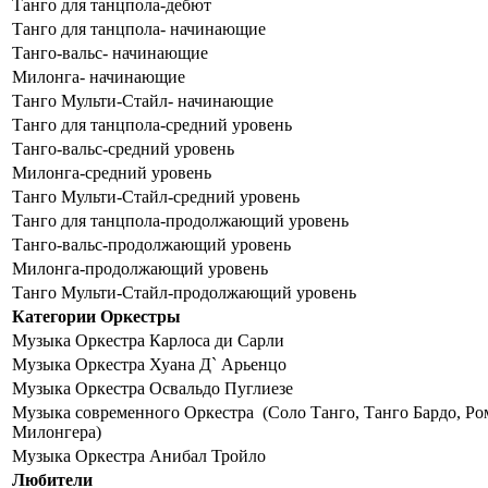
Танго для танцпола-дебют
Танго для танцпола- начинающие
Танго-вальс- начинающие
Милонга- начинающие
Танго Мульти-Стайл- начинающие
Танго для танцпола-средний уровень
Танго-вальс-средний уровень
Милонга-средний уровень
Танго Мульти-Стайл-средний уровень
Танго для танцпола-продолжающий уровень
Танго-вальс-продолжающий уровень
Милонга-продолжающий уровень
Танго Мульти-Стайл-продолжающий уровень
Категории Оркестры
Музыка Оркестра Карлоса ди Сарли
Музыка Оркестра Хуана Д` Арьенцо
Музыка Оркестра Освальдо Пуглиезе
Музыка современного Оркестра (Соло Танго, Танго Бардо, Ро
Милонгера)
Музыка Оркестра Анибал Тройло
Любители