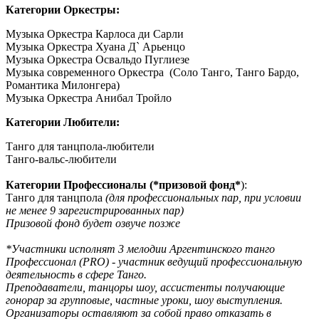
Категории Оркестры:
Музыка Оркестра Карлоса ди Сарли
Музыка Оркестра Хуана Д` Арьенцо
Музыка Оркестра Освальдо Пуглиезе
Музыка современного Оркестра (Соло Танго, Танго Бардо,
Романтика Милонгера)
Музыка Оркестра Анибал Тройло
Категории Любители:
Танго для танцпола-любители
Танго-вальс-любители
Категории Профессионалы (*призовой фонд*
):
Танго для танцпола
(для профессиональных пар, при условии
не менее 9 зарегистрированных пар)
Призовой фонд будет озвуче позже
*Участники исполнят 3 мелодии Аргентинского танго
Профессионал (PRO) - участник ведущий профессиональную
деятельность в сфере Танго.
Преподаватели, танцоры шоу, ассистенты получающие
гонорар за групповые, частные уроки, шоу выступления.
Организаторы оставляют за собой право отказать в