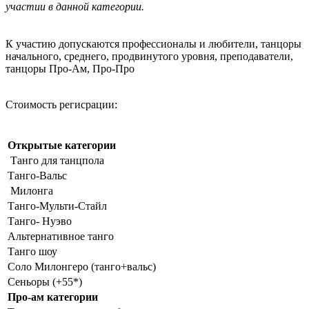
участии в данной категории.
К участию допускаются профессионалы и любители, танцоры
начального, среднего, продвинутого уровня, преподаватели,
танцоры Про-Ам, Про-Про
Стоимость регисрации:
Открытые категории
Танго для танцпола
Танго-Вальс
Милонга
Танго-Мульти-Стайл
Танго- Нуэво
Альтернативное танго
Танго шоу
Соло Милонгеро (танго+вальс)
Сеньоры (+55*)
Про-ам категории