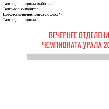
Танго для танцпола-любители
Танго-вальс-любители
Профессионалы(призовой фонд*)
Танго для танцпола