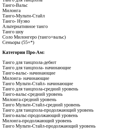
Танго-Вальс
Милонга
Танго-Мульти-Стайл
Танго- Нуэво
Альтернативное танго
Танго шоу
Соло Милонгеро (танго+вальс)
Сеньоры (55+*)
Категории Про-Ам:
Танго для танцпола-дебют
Танго для танцпола- начинающие
Танго-вальс- начинающие
Милонга- начинающие
Танго Мульти-Стайл- начинающие
Танго для танцпола-средний уровень
Танго-вальс-средний уровень
Милонга-средний уровень
Танго Мульти-Стайл-средний уровень
Танго для танцпола-продолжающий уровень
Танго-вальс-продолжающий уровень
Милонга-продолжающий уровень
Танго Мульти-Стайл-продолжающий уровень