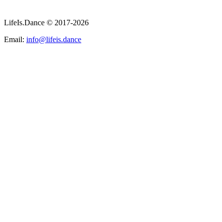
LifeIs.Dance © 2017-2026
Email:
info@lifeis.dance