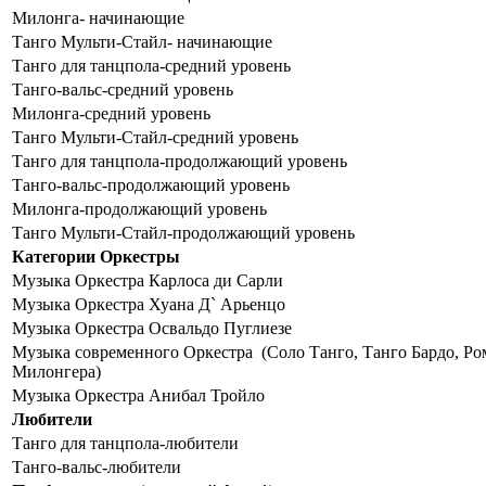
Милонга- начинающие
Танго Мульти-Стайл- начинающие
Танго для танцпола-средний уровень
Танго-вальс-средний уровень
Милонга-средний уровень
Танго Мульти-Стайл-средний уровень
Танго для танцпола-продолжающий уровень
Танго-вальс-продолжающий уровень
Милонга-продолжающий уровень
Танго Мульти-Стайл-продолжающий уровень
Категории Оркестры
Музыка Оркестра Карлоса ди Сарли
Музыка Оркестра Хуана Д` Арьенцо
Музыка Оркестра Освальдо Пуглиезе
Музыка современного Оркестра (Соло Танго, Танго Бардо, Ро
Милонгера)
Музыка Оркестра Анибал Тройло
Любители
Танго для танцпола-любители
Танго-вальс-любители