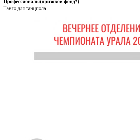
Профессионалы(призовой фонд*)
Танго для танцпола