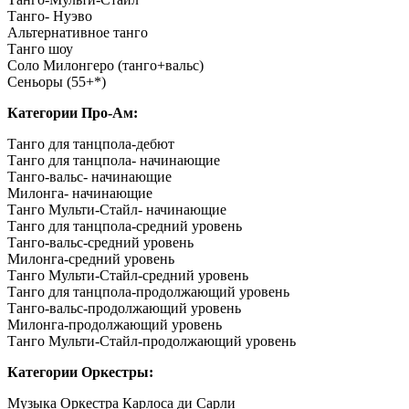
Танго- Нуэво
Альтернативное танго
Танго шоу
Соло Милонгеро (танго+вальс)
Сеньоры (55+*)
Категории Про-Ам:
Танго для танцпола-дебют
Танго для танцпола- начинающие
Танго-вальс- начинающие
Милонга- начинающие
Танго Мульти-Стайл- начинающие
Танго для танцпола-средний уровень
Танго-вальс-средний уровень
Милонга-средний уровень
Танго Мульти-Стайл-средний уровень
Танго для танцпола-продолжающий уровень
Танго-вальс-продолжающий уровень
Милонга-продолжающий уровень
Танго Мульти-Стайл-продолжающий уровень
Категории Оркестры:
Музыка Оркестра Карлоса ди Сарли