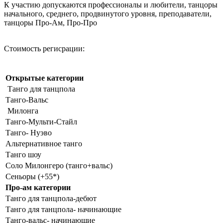
К участию допускаются профессионалы и любители, танцоры
начального, среднего, продвинутого уровня, преподаватели,
танцоры Про-Ам, Про-Про
Стоимость регисрации:
Открытые категории
Танго для танцпола
Танго-Вальс
Милонга
Танго-Мульти-Стайл
Танго- Нуэво
Альтернативное танго
Танго шоу
Соло Милонгеро (танго+вальс)
Сеньоры (+55*)
Про-ам категории
Танго для танцпола-дебют
Танго для танцпола- начинающие
Танго-вальс- начинающие