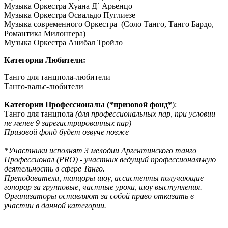
Музыка Оркестра Хуана Д` Арьенцо
Музыка Оркестра Освальдо Пуглиезе
Музыка современного Оркестра (Соло Танго, Танго Бардо,
Романтика Милонгера)
Музыка Оркестра Анибал Тройло
Категории Любители:
Танго для танцпола-любители
Танго-вальс-любители
Категории Профессионалы (*призовой фонд*
):
Танго для танцпола
(для профессиональных пар, при условии
не менее 9 зарегистрированных пар)
Призовой фонд будет озвуче позже
*Участники исполнят 3 мелодии Аргентинского танго
Профессионал (PRO) - участник ведущий профессиональную
деятельность в сфере Танго.
Преподаватели, танцоры шоу, ассистенты получающие
гонорар за групповые, частные уроки, шоу выступления.
Организаторы оставляют за собой право отказать в
участии в данной категории.