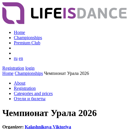
Home
Championships
Premium Club
ru
en
Registration
login
Home
Championships
Чемпионат Урала 2026
About
Registration
Categories and prices
Отели и билеты
Чемпионат Урала 2026
Organizer:
Kalashnikova Viktoriya