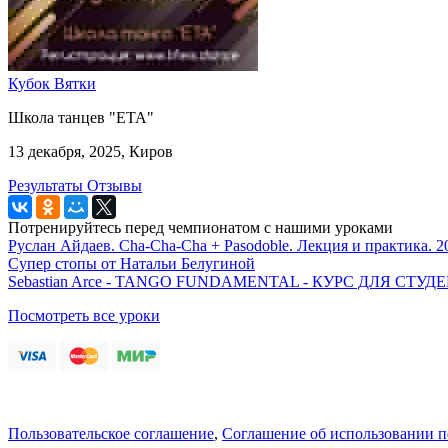
Кубок Вятки
Школа танцев "ЕТА"
13 декабря, 2025, Киров
Результаты
Отзывы
Потренируйтесь перед чемпионатом с нашими уроками
Руслан Айдаев. Cha-Cha-Cha + Pasodoble. Лекция и практика. 2
Супер стопы от Натальи Белугиной
Sebastian Arce - TANGO FUNDAMENTAL - КУРС ДЛЯ СТ
Посмотреть все уроки
Пользовательское соглашение
,
Соглашение об использовании 