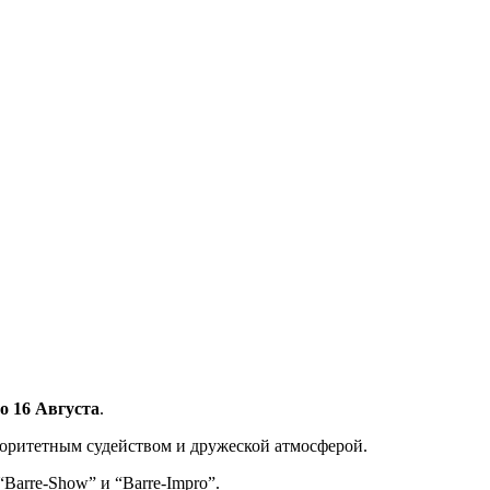
 16 Августа
.
торитетным судейством и дружеской атмосферой.
Barre-Show” и “Barre-Impro”.