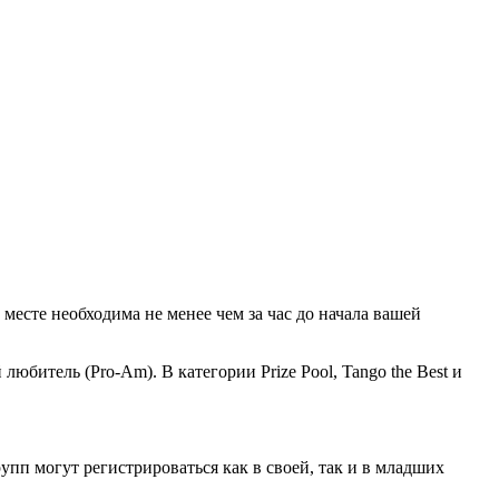
месте необходима не менее чем за час до начала вашей
битель (Pro-Am). В категории Prize Pool, Tango the Best и
рупп могут регистрироваться как в своей, так и в младших