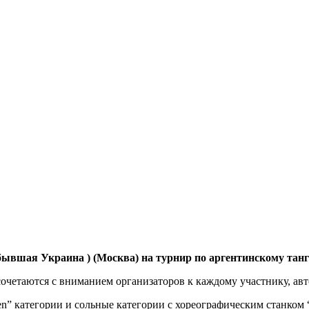
ая Украина ) (Москва) на турнир по аргентинскому танго
очетаются с вниманием организаторов к каждому участнику, ав
n” категории и сольные категории с хореографическим станком “