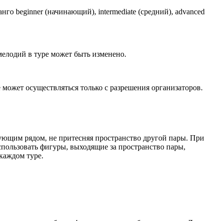
о beginner (начинающий), intermediate (средний), advanced
мелодий в туре может быть изменено.
 может осуществляться только с разрешения организаторов.
цующим рядом, не притесняя пространство другой пары. При
спользовать фигуры, выходящие за пространство пары,
каждом туре.