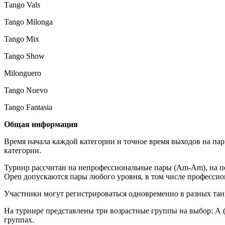
Тango Vals
Tango Milonga
Tango Mix
Tango Show
Milonguero
Tango Nuevo
Tango Fantasia
Общая информация
Время начала каждой категории и точное время выходов на парк
категории.
Турнир рассчитан на непрофессиональные пары (Am-Am), на пол
Open допускаются пары любого уровня, в том числе профессио
Участники могут регистрироваться одновременно в разных та
На турнире представлены три возрастные группы на выбор: А (до
группах.