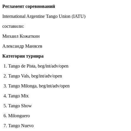
Регламент соревнований
International Argentine Tango Union (IATU)
составили:
Михаил Кожаткин
Александр Манясев
Категории турнира
1. Tango de Pista, beg/int/adv/open
2. Tango Vals, beg/int/adv/open
3. Tango Milonga, beg/int/adv/open
4. Tango Mix
5. Tango Show
6. Milonguero
7. Tango Nuevo