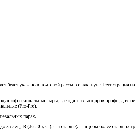
ет будет указано в почтовой рассылке накануне. Регистрация на 
упрофессиональные пары, где один из танцоров профи, другой лю
нальные (Pro-Pro).
нцевальных парах.
 35 лет), В (36-50 ), С (51 и старше). Танцоры более старших г