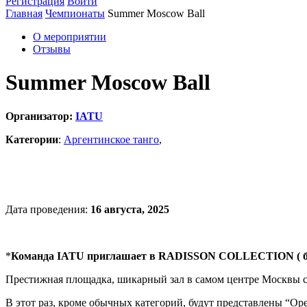
Регистрация
Войти
Главная
Чемпионаты
Summer Moscow Ball
О мероприятии
Отзывы
Summer Moscow Ball
Организатор:
IATU
Категории
:
Аргентинское танго
,
Дата проведения:
16 августа, 2025
*
Команда IATU приглашает в RADISSON COLLECTION ( бывш
Престижная площадка, шикарный зал в самом центре Москвы с
В этот раз, кроме обычных категорий, будут представлены “Ope