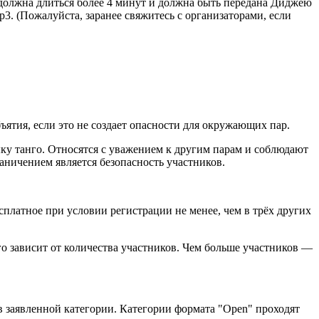
должна длиться более 4 минут и должна быть передана Диджею
3. (Пожалуйста, заранее свяжитесь с организаторами, если
ятия, если это не создает опасности для окружающих пар.
ку танго. Относятся с уважением к другим парам и соблюдают
аничением является безопасность участников.
есплатное при условии регистрации не менее, чем в трёх других
ого зависит от количества участников. Чем больше участников —
 в заявленной категории. Категории формата "Open" проходят