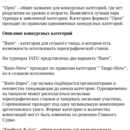
"Open" - общее название для конкурсных категорий, где нет
разделения на уровни и возраста. Выявляется лучшая пара
турнира в заявленной категории. Категории формата "Open"
проходят по правилам одноименных конкурсных категорий.
Описание конкурсных категорий
"Barre" - категория для сольного танца, в котором есть
возможность использовать хореографический станок.
На турнирах IATU представлены два варианта “Barre”.
"Barre-Show" проходит по правилам категории “ Tango-Show”,
но в сольном исполнении.
"Barre-Impro", где музыка подбирается организаторами и
неизвестна танцовщицам до начала категории. Одновременно
на танцполе может располагаться несколько
хореографических станков и танцевать несколько участниц.
Соревнование проходит под одну музыкальную композицию
аргентинского танго. Формат категории и количество
композиций могут быть изменены по решению Главного
Судьи.
"Feedback & Joy" - общее название для внеконкурсных