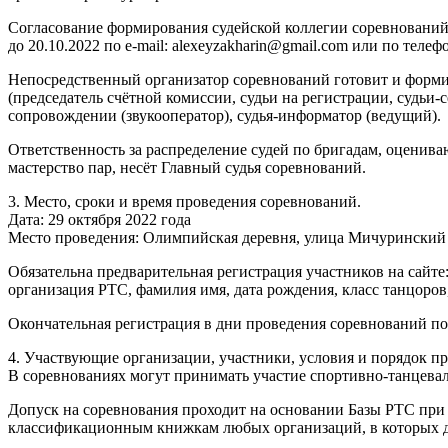
Согласование формирования судейской коллегии соревнований
до 20.10.2022 по e-mail: alexeyzakharin@gmail.com или по телеф
Непосредственный организатор соревнований готовит и формир
(председатель счётной комиссии, судьи на регистрации, судьи-
сопровождении (звукооператор), судья-информатор (ведущий).
Ответственность за распределение судей по бригадам, оценив
мастерство пар, несёт Главный судья соревнований.
3. Место, сроки и время проведения соревнований.
Дата: 29 октября 2022 года
Место проведения: Олимпийская деревня, улица Мичуринский 
Обязательна предварительная регистрация участников на сайте: l
организация РТС, фамилия имя, дата рождения, класс танцоров
Окончательная регистрация в дни проведения соревнований по
4. Участвующие организации, участники, условия и порядок п
В соревнованиях могут принимать участие спортивно-танцева
Допуск на соревнования проходит на основании Базы РТС при 
классификационным книжкам любых организаций, в которых д