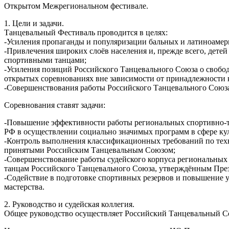
Открытом Межрегиональном фестивале.
1. Цели и задачи.
Танцевальный Фестиваль проводится в целях:
-Усиления пропаганды и популяризации бальных и латиноамери
-Привлечения широких слоёв населения и, прежде всего, детей
спортивными танцами;
-Усиления позиций Российского Танцевального Союза о свобо
открытых соревнованиях вне зависимости от принадлежности 
-Совершенствования работы Российского Танцевального Союза
Соревнования ставят задачи:
-Повышение эффективности работы региональных спортивно-
РФ в осуществлении социально значимых программ в сфере кул
-Контроль выполнения классификационных требований по тех
принятыми Российским Танцевальным Союзом;
-Совершенствование работы судейского корпуса региональны
танцам Российского Танцевального Союза, утверждённым Пр
-Содействие в подготовке спортивных резервов и повышение 
мастерства.
2. Руководство и судейская коллегия.
Общее руководство осуществляет Российский Танцевальный С