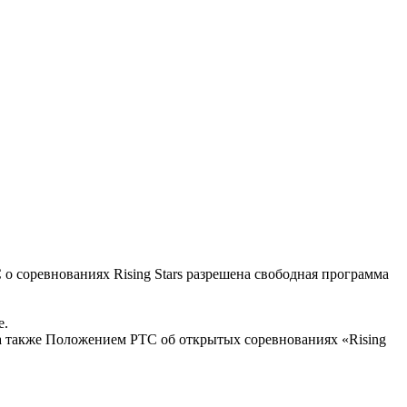
С о соревнованиях Rising Stars разрешена свободная программа
е.
а также Положением РТС об открытых соревнованиях «Rising