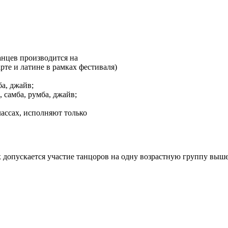
анцев производится на
те и латине в рамках фестиваля)
ба, джайв;
, самба, румба, джайв;
ассах, исполняют только
 допускается участие танцоров на одну возрастную группу выше