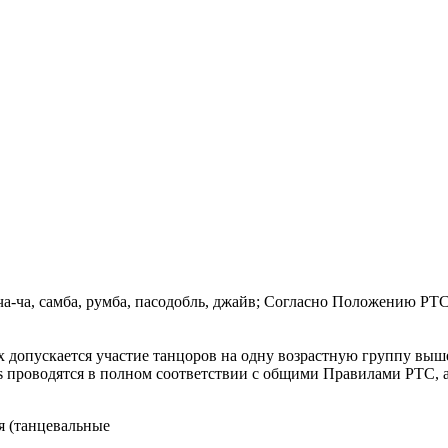
а-ча-ча, самба, румба, пасодобль, джайв; Согласно Положению РТ
 допускается участие танцоров на одну возрастную группу выш
rs проводятся в полном соответствии с общими Правилами РТС, 
 (танцевальные