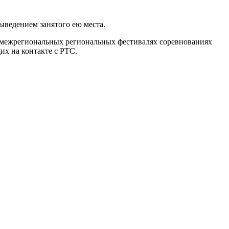
ыведением занятого ею места.
 межрегиональных региональных фестивалях соревнованиях
х на контакте с РТС.