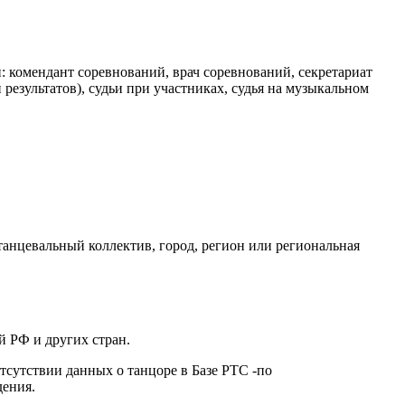
 комендант соревнований, врач соревнований, секретариат
результатов), судьи при участниках, судья на музыкальном
ь: танцевальный коллектив, город, регион или региональная
 РФ и других стран.
тсутствии данных о танцоре в Базе РТС -по
дения.