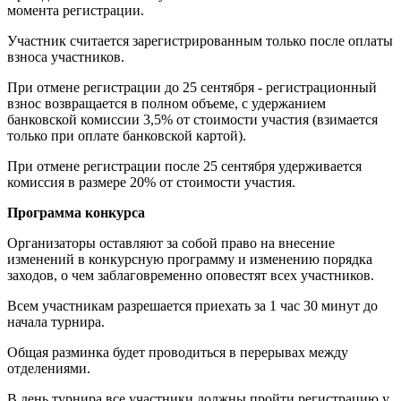
момента регистрации.
Участник считается зарегистрированным только после оплаты
взноса участников.
При отмене регистрации до​ 25​ сентября​ - регистрационный
взнос возвращается в полном объеме, с удержанием
банковской комиссии 3,5% от стоимости участия (взимается
только​ при оплате банковской картой).​
При отмене регистрации после​ 25​ сентября удерживается
комиссия в размере 20% от стоимости участия.
Программа конкурса
Организаторы оставляют за собой право на внесение
изменений в конкурсную программу и изменению порядка
заходов, о чем заблаговременно оповестят всех участников.
Всем участникам разрешается приехать за 1 час 30 минут до
начала турнира.
Общая разминка будет проводиться в перерывах между
отделениями.
В день турнира все участники должны пройти регистрацию у