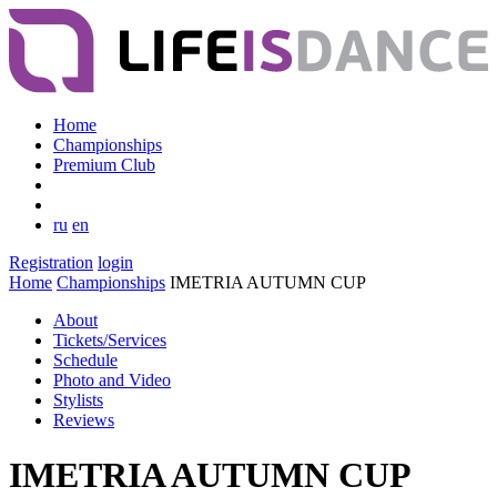
Home
Championships
Premium Club
ru
en
Registration
login
Home
Championships
IMETRIA AUTUMN CUP
About
Tickets/Services
Schedule
Photo and Video
Stylists
Reviews
IMETRIA AUTUMN CUP