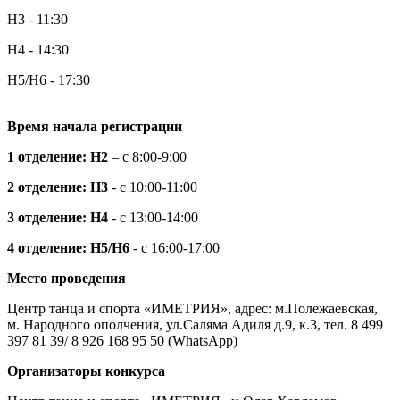
Н3 - 11:30
Н4 - 14:30
Н5/Н6 - 17:30
Время начала регистрации
1 отделение: H2
– c 8:00-9:00
2 отделение: H3
- c 10:00-11:00
3 отделение: H4
- c 13:00-14:00
4 отделение: H5/Н6
- c 16:00-17:00
Место проведения​
Центр танца и спорта «ИМЕТРИЯ», адрес: м.Полежаевская,
м. Народного ополчения, ул.Саляма Адиля д.9, к.3, тел. 8 499
397 81 39/ 8 926 168 95 50 (WhatsApp)
Организаторы конкурса