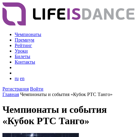
Чемпионаты
Премиум
Рейтинг
Уроки
Билеты
Контакты
ru
en
Регистрация
Войти
Главная
Чемпионаты и события «Кубок РТС Танго»
Чемпионаты и события
«Кубок РТС Танго»