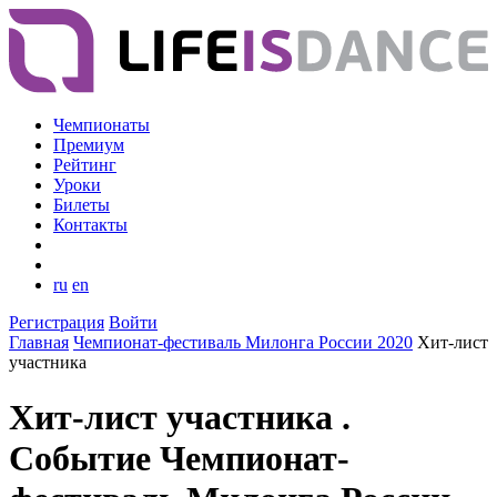
Чемпионаты
Премиум
Рейтинг
Уроки
Билеты
Контакты
ru
en
Регистрация
Войти
Главная
Чемпионат-фестиваль Милонга России 2020
Хит-лист
участника
Хит-лист участника .
Событие Чемпионат-