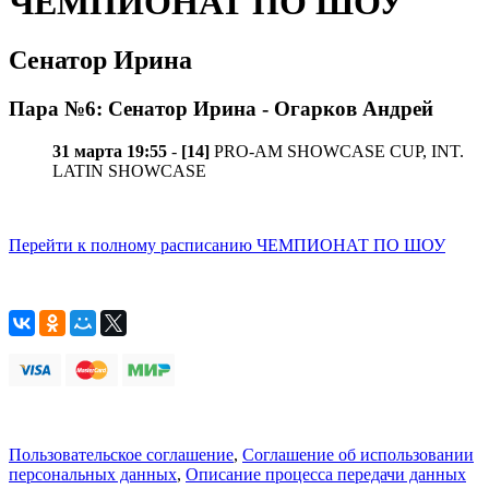
ЧЕМПИОНАТ ПО ШОУ
Сенатор Ирина
Пара №6: Сенатор Ирина - Огарков Андрей
31 марта 19:55
-
[14]
PRO-AM SHOWCASE CUP, INT.
LATIN SHOWCASE
Перейти к полному расписанию ЧЕМПИОНАТ ПО ШОУ
Пользовательское соглашение
,
Соглашение об использовании
персональных данных
,
Описание процесса передачи данных