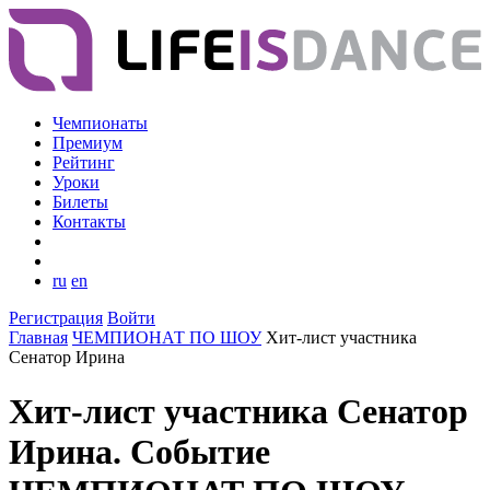
Чемпионаты
Премиум
Рейтинг
Уроки
Билеты
Контакты
ru
en
Регистрация
Войти
Главная
ЧЕМПИОНАТ ПО ШОУ
Хит-лист участника
Сенатор Ирина
Хит-лист участника Сенатор
Ирина. Событие