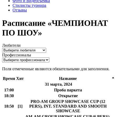
Фото и Видеосъемка
Стилисты турнира
Отзывы
Расписание «ЧЕМПИОНАТ
ПО ШОУ»
Любители
Профессионалы
Поля отмеченные
являются обязательными для заполнения.
Время
Хит
Название
*
31 марта, 2024
17:00
Проба паркета
18:30
Открытие
PRO-AM GROUP SHOWCASE CUP (12
18:50
[1]
PERS), INT. STANDARD AND SMOOTH
SHOWCASE
AM-AM GROUP SHOWCASE CUP (6 PERS),