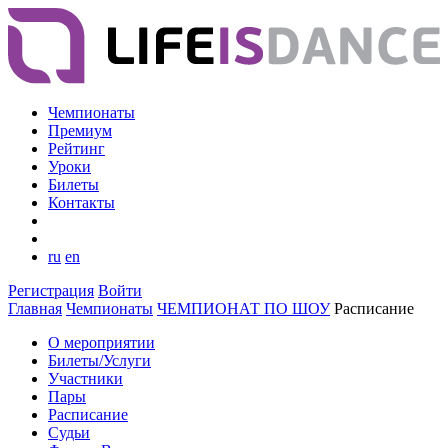
Чемпионаты
Премиум
Рейтинг
Уроки
Билеты
Контакты
ru
en
Регистрация
Войти
Главная
Чемпионаты
ЧЕМПИОНАТ ПО ШОУ
Расписание
О мероприятии
Билеты/Услуги
Участники
Пары
Расписание
Судьи