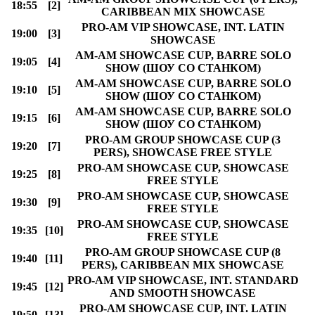
18:55
[2]
CARIBBEAN MIX SHOWCASE
PRO-AM VIP SHOWCASE, INT. LATIN
19:00
[3]
SHOWCASE
AM-AM SHOWCASE CUP, BARRE SOLO
19:05
[4]
SHOW (ШОУ СО СТАНКОМ)
AM-AM SHOWCASE CUP, BARRE SOLO
19:10
[5]
SHOW (ШОУ СО СТАНКОМ)
AM-AM SHOWCASE CUP, BARRE SOLO
19:15
[6]
SHOW (ШОУ СО СТАНКОМ)
PRO-AM GROUP SHOWCASE CUP (3
19:20
[7]
PERS), SHOWCASE FREE STYLE
PRO-AM SHOWCASE CUP, SHOWCASE
19:25
[8]
FREE STYLE
PRO-AM SHOWCASE CUP, SHOWCASE
19:30
[9]
FREE STYLE
PRO-AM SHOWCASE CUP, SHOWCASE
19:35
[10]
FREE STYLE
PRO-AM GROUP SHOWCASE CUP (8
19:40
[11]
PERS), CARIBBEAN MIX SHOWCASE
PRO-AM VIP SHOWCASE, INT. STANDARD
19:45
[12]
AND SMOOTH SHOWCASE
PRO-AM SHOWCASE CUP, INT. LATIN
19:50
[13]