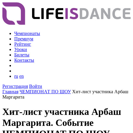
Чемпионаты
Премиум
Рейтинг
Уроки
Билеты
Контакты
ru
en
Регистрация
Войти
Главная
ЧЕМПИОНАТ ПО ШОУ
Хит-лист участника Арбаш
Маргарита
Хит-лист участника Арбаш
Маргарита. Событие