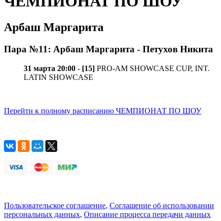
ЧЕМПИОНАТ ПО ШОУ
Арбаш Маргарита
Пара №11: Арбаш Маргарита - Петухов Никита
31 марта 20:00
-
[15]
PRO-AM SHOWCASE CUP, INT.
LATIN SHOWCASE
Перейти к полному расписанию ЧЕМПИОНАТ ПО ШОУ
Пользовательское соглашение
,
Соглашение об использовании
персональных данных
,
Описание процесса передачи данных