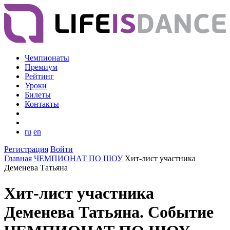
Чемпионаты
Премиум
Рейтинг
Уроки
Билеты
Контакты
ru
en
Регистрация
Войти
Главная
ЧЕМПИОНАТ ПО ШОУ
Хит-лист участника
Деменева Татьяна
Хит-лист участника
Деменева Татьяна. Событие