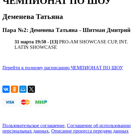
ЧЕМПИОНАТ ПО ШОУ
Деменева Татьяна
Пара №2: Деменева Татьяна - Шитман Дмитрий
31 марта 19:50
-
[13]
PRO-AM SHOWCASE CUP, INT.
LATIN SHOWCASE
Перейти к полному расписанию ЧЕМПИОНАТ ПО ШОУ
Пользовательское соглашение
,
Соглашение об использовании
персональных данных
,
Описание процесса передачи данных