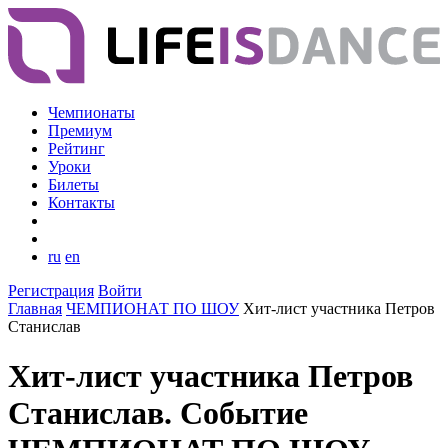
Чемпионаты
Премиум
Рейтинг
Уроки
Билеты
Контакты
ru
en
Регистрация
Войти
Главная
ЧЕМПИОНАТ ПО ШОУ
Хит-лист участника Петров
Станислав
Хит-лист участника Петров
Станислав. Событие