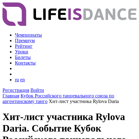
Чемпионаты
Премиум
Рейтинг
Уроки
Билеты
Контакты
ru
en
Регистрация
Войти
Главная
Кубок Российского танцевального союза по
аргентинскому танго
Хит-лист участника Rylova Daria
Хит-лист участника Rylova
Daria. Событие Кубок