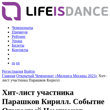
Чемпионаты
Премиум
Рейтинг
Уроки
Билеты
Контакты
ru
en
Регистрация
Войти
Главная
Открытый Чемпионат «Милонга Москвы 2023»
Хит-
лист участника Парашков Кирилл
Хит-лист участника
Парашков Кирилл. Событие