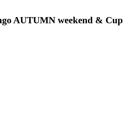
ango AUTUMN weekend & Cup