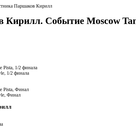
стника Паршаков Кирилл
ов Кирилл. Событие Moscow T
e Pista, 1/2 финала
yle, 1/2 финала
e Pista, Финал
yle, Финал
рилл
ла