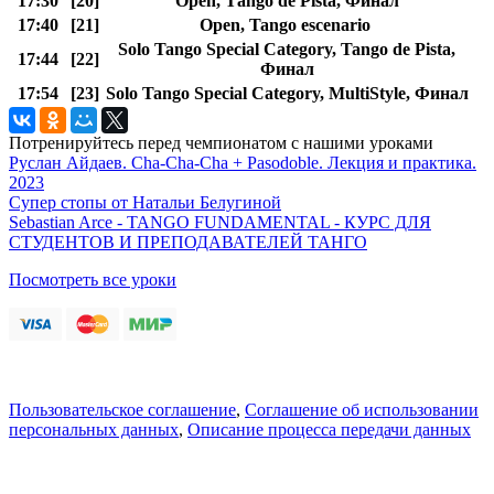
17:30
[20]
Open, Таngo de Pista, Финал
17:40
[21]
Open, Tango escenario
Solo Tango Special Category, Tango de Pista,
17:44
[22]
Финал
17:54
[23]
Solo Tango Special Category, MultiStyle, Финал
Потренируйтесь перед чемпионатом с нашими уроками
Руслан Айдаев. Cha-Cha-Cha + Pasodoble. Лекция и практика.
2023
Супер стопы от Натальи Белугиной
Sebastian Arce - TANGO FUNDAMENTAL - КУРС ДЛЯ
СТУДЕНТОВ И ПРЕПОДАВАТЕЛЕЙ ТАНГО
Посмотреть все уроки
Пользовательское соглашение
,
Соглашение об использовании
персональных данных
,
Описание процесса передачи данных