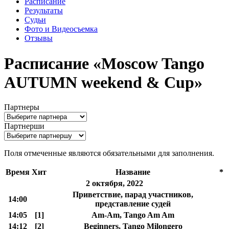
Расписание
Результаты
Судьи
Фото и Видеосъемка
Отзывы
Расписание «Moscow Tango
AUTUMN weekend & Cup»
Партнеры
Партнерши
Поля отмеченные
являются обязательными для заполнения.
Время
Хит
Название
*
2 октября, 2022
Приветствие, парад участников,
14:00
представление судей
14:05
[1]
Am-Am, Tango Am Am
14:12
[2]
Beginners, Tango Milongero