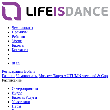
Чемпионаты
Премиум
Рейтинг
Уроки
Билеты
Контакты
ru
en
Регистрация
Войти
Главная
Чемпионаты
Moscow Tango AUTUMN weekend & Cup
Расписание
О мероприятии
Видео
Билеты/Услуги
Участники
Пары