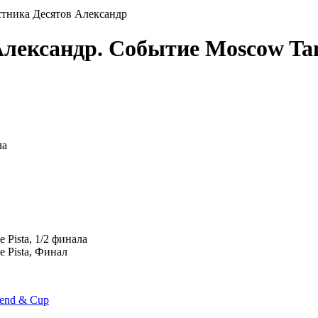
стника Десятов Александр
 Александр. Событие Moscow 
ла
e Pista, 1/2 финала
e Pista, Финал
end & Cup