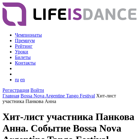
Чемпионаты
Премиум
Рейтинг
Уроки
Билеты
Контакты
ru
en
Регистрация
Войти
Главная
Bossa Nova Argentine Tango Festival
Хит-лист
участника Панкова Анна
Хит-лист участника Панкова
Анна. Событие Bossa Nova