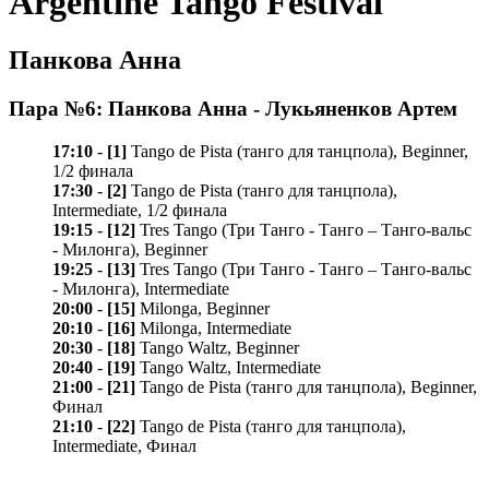
Argentine Tango Festival
Панкова Анна
Пара №6: Панкова Анна - Лукьяненков Артем
17:10
-
[1]
Tango de Pista (танго для танцпола), Beginner,
1/2 финала
17:30
-
[2]
Tango de Pista (танго для танцпола),
Intermediate, 1/2 финала
19:15
-
[12]
Tres Tango (Три Танго - Танго – Танго-вальс
- Милонга), Beginner
19:25
-
[13]
Tres Tango (Три Танго - Танго – Танго-вальс
- Милонга), Intermediate
20:00
-
[15]
Milonga, Beginner
20:10
-
[16]
Milonga, Intermediate
20:30
-
[18]
Tango Waltz, Beginner
20:40
-
[19]
Tango Waltz, Intermediate
21:00
-
[21]
Tango de Pista (танго для танцпола), Beginner,
Финал
21:10
-
[22]
Tango de Pista (танго для танцпола),
Intermediate, Финал