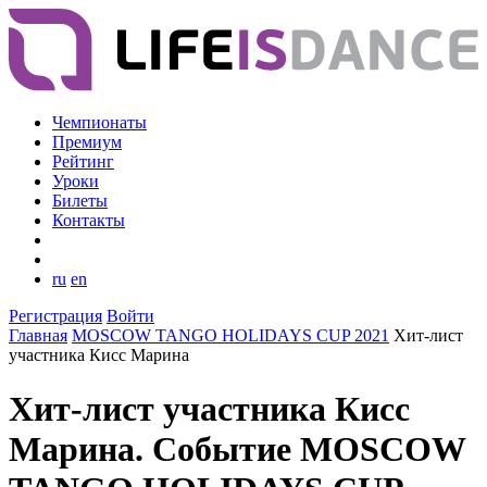
Чемпионаты
Премиум
Рейтинг
Уроки
Билеты
Контакты
ru
en
Регистрация
Войти
Главная
MOSCOW TANGO HOLIDAYS CUP 2021
Хит-лист
участника Кисс Марина
Хит-лист участника Кисс
Марина. Событие MOSCOW