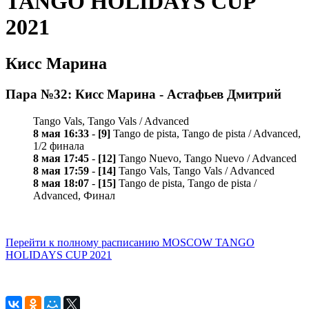
TANGO HOLIDAYS CUP
2021
Кисс Марина
Пара №32: Кисс Марина - Астафьев Дмитрий
Tango Vals, Tango Vals / Advanced
8 мая 16:33
-
[9]
Tango de pista, Tango de pista / Advanced,
1/2 финала
8 мая 17:45
-
[12]
Tango Nuevo, Tango Nuevo / Advanced
8 мая 17:59
-
[14]
Tango Vals, Tango Vals / Advanced
8 мая 18:07
-
[15]
Tango de pista, Tango de pista /
Advanced, Финал
Перейти к полному расписанию MOSCOW TANGO
HOLIDAYS CUP 2021